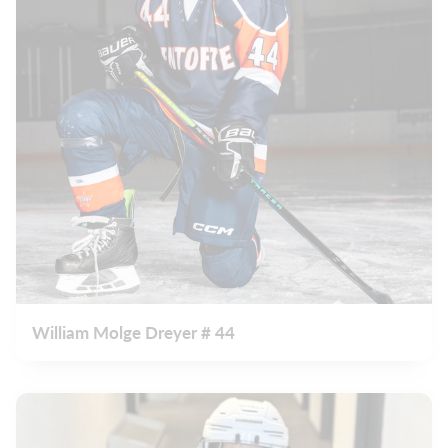
William Molge Dreyer # 44