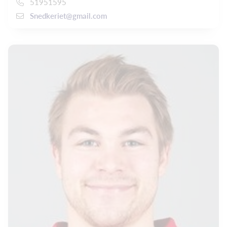
51951595
Snedkeriet@gmail.com