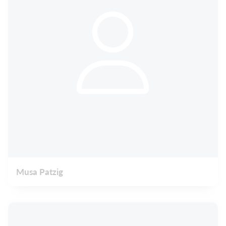
Musa Patzig