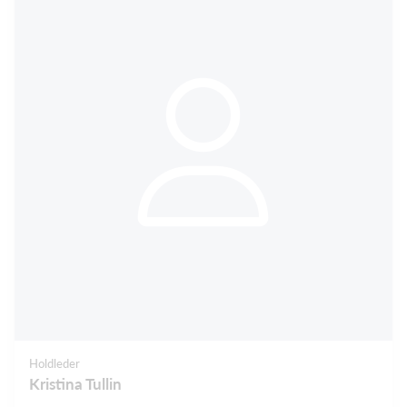
Holdleder
Kristina Tullin