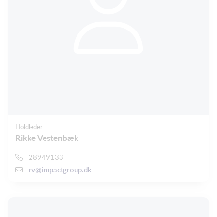
Holdleder
Rikke Vestenbæk
28949133
rv@impactgroup.dk