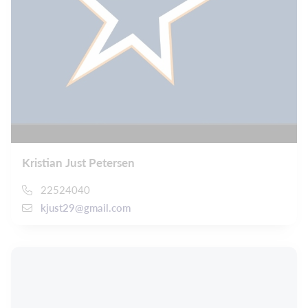
Kristian Just Petersen
22524040
kjust29@gmail.com