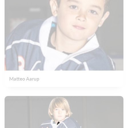
Matteo Aarup