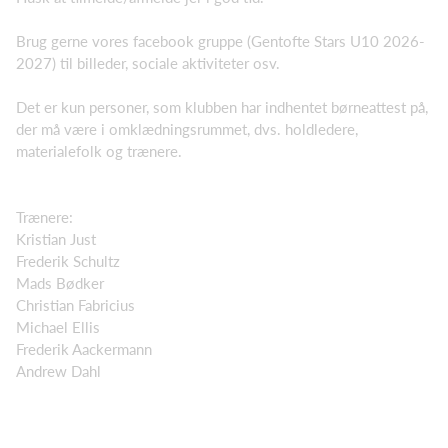
Brug gerne vores facebook gruppe (Gentofte Stars U10 2026-
2027) til billeder, sociale aktiviteter osv.
Det er kun personer, som klubben har indhentet børneattest på,
der må være i omklædningsrummet, dvs. holdledere,
materialefolk og trænere.
Trænere:
Kristian Just
Frederik Schultz
Mads Bødker
Christian Fabricius
Michael Ellis
Frederik Aackermann
Andrew Dahl