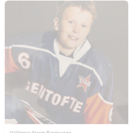
Valdemar Norre Rasmussen