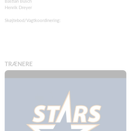
Bastian Busch
Henrik Dreyer
Skøjtebod/Vagtkoordinering:
TRÆNERE