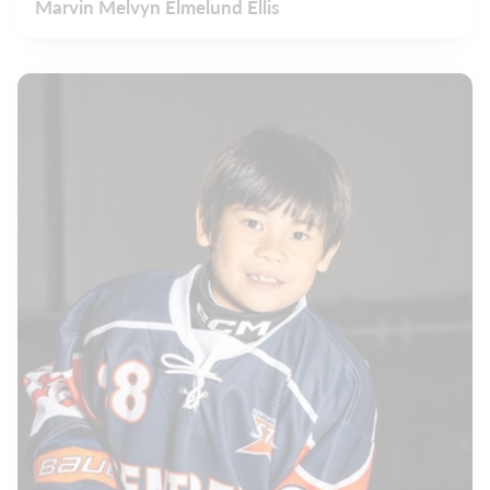
Marvin Melvyn Elmelund Ellis