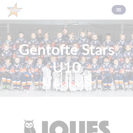
Gentofte Stars
U10