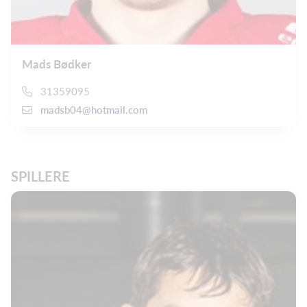
Mads Bødker
31359095
madsb04@hotmail.com
SPILLERE