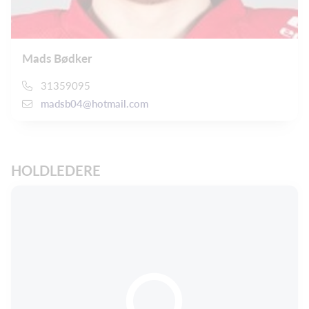
Mads Bødker
31359095
madsb04@hotmail.com
HOLDLEDERE