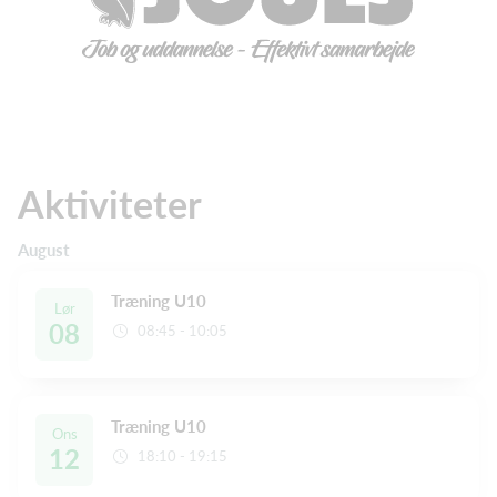
Aktiviteter
August
Træning U10
Lør
08
08:45 - 10:05
Træning U10
Ons
12
18:10 - 19:15