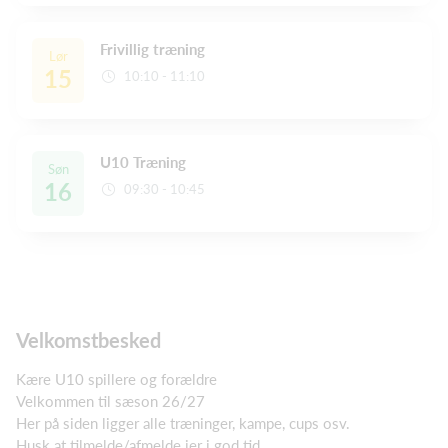
Frivillig træning
Lør
15
10:10 - 11:10
U10 Træning
Søn
16
09:30 - 10:45
Velkomstbesked
Kære U10 spillere og forældre
Velkommen til sæson 26/27
Her på siden ligger alle træninger, kampe, cups osv.
Husk at tilmelde/afmelde jer i god tid.