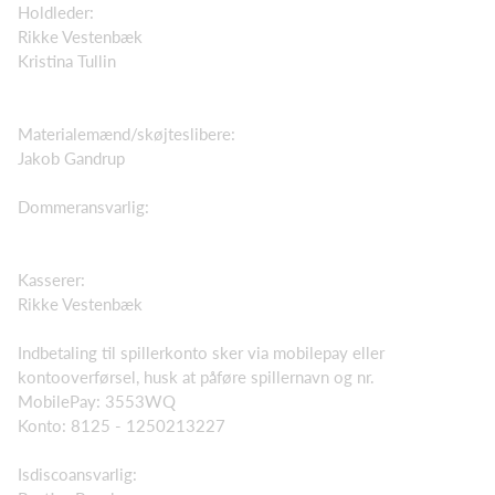
Holdleder:
Rikke Vestenbæk
Kristina Tullin
Materialemænd/skøjteslibere:
Jakob Gandrup
Dommeransvarlig:
Kasserer:
Rikke Vestenbæk
Indbetaling til spillerkonto sker via mobilepay eller
kontooverførsel, husk at påføre spillernavn og nr.
MobilePay: 3553WQ
Konto: 8125 - 1250213227
Isdiscoansvarlig: