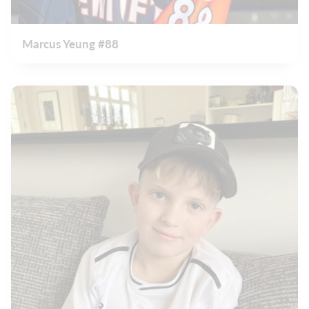
Marcus Yeung #88