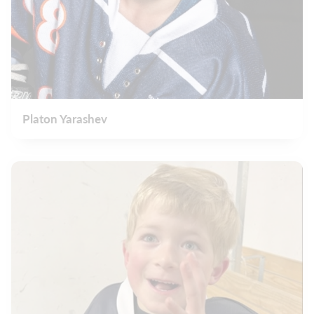
Platon Yarashev