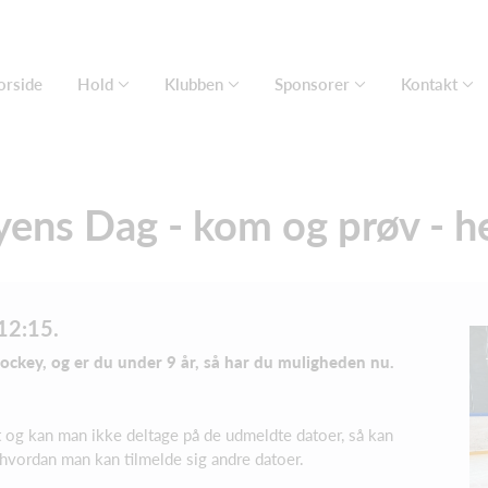
orside
Hold
Klubben
Sponsorer
Kontakt
ens Dag - kom og prøv - he
12:15.
hockey, og er du under 9 år, så har du muligheden nu.
 og kan man ikke deltage på de udmeldte datoer, så kan
vordan man kan tilmelde sig andre datoer.