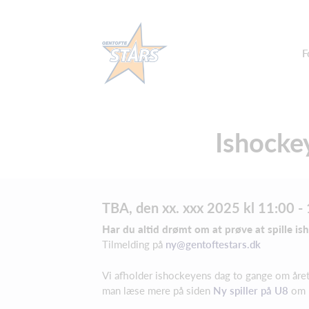
F
Ishockey
TBA, den xx. xxx 2025 kl 11:00 - 
Har du altid drømt om at prøve at spille is
Tilmelding på
ny@gentoftestars.dk
Vi afholder ishockeyens dag to gange om året
man læse mere på siden
Ny spiller på U8
om h