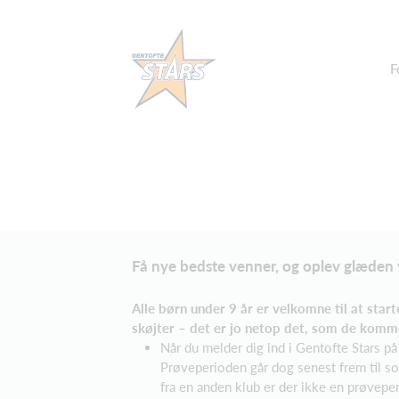
F
Få nye bedste venner, og oplev glæden 
Alle børn under 9 år er velkomne til at start
skøjter – det er jo netop det, som de komme
Når du melder dig ind i Gentofte Stars p
Prøveperioden går dog senest frem til som
fra en anden klub er der ikke en prøvepe