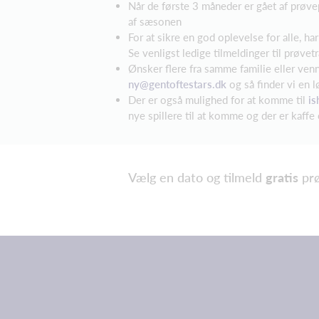
Når de første 3 måneder er gået af prøv
af sæsonen
For at sikre en god oplevelse for alle, ha
Se venligst ledige tilmeldinger til prøve
Ønsker flere fra samme familie eller ven
ny@gentoftestars.dk
og så finder vi en l
Der er også mulighed for at komme til
is
nye spillere til at komme og der er kaffe 
Vælg en dato og tilmeld
gratis
prø